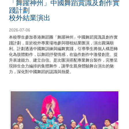
「舞躍神州」中國舞蹈賞識及創作實
踐計劃
校外結業演出
2026-07-06
本校學生參加香港舞蹈團「舞躍神州」中國舞蹈賞識及創作實
踐計劃，並於校外專業場地參與聯校結業匯演，演出圓滿順
利。計劃透過中國舞訓練與編舞實踐，引導學生將個人構思轉
化為肢體動作，以舞蹈抒發情感，在協作創作中激發創意、提
升表達能力、建立自信。是次匯演搭配專業舞台製作，完整呈
現師生合力編排的集體舞作，讓學生親身體驗舞台演出的魅
力，深化對中國舞蹈的認識與熱愛。