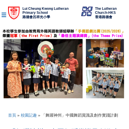
Lui Cheung Kwong Lutheran
The Lutheran
Primary School
Church-HKS
路德會呂祥光小學
香港路德會
首頁
»
校園記趣
»
「舞躍神州」中國舞蹈賞識及創作實踐計劃