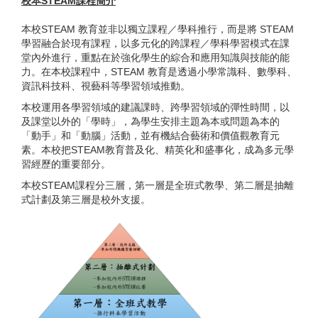
校本STEAM課程簡介
本校STEAM 教育並非以獨立課程／學科推行，而是將 STEAM
學習融合於現有課程，以多元化的跨課程／學科學習模式在課
堂內外進行，重點在於強化學生的綜合和應用知識與技能的能
力。在本校課程中，STEAM 教育是透過小學常識科、數學科、
資訊科技科、視藝科等學習領域推動。
本校運用各學習領域的建議課時、跨學習領域的彈性時間，以
及課堂以外的「學時」，為學生安排主題為本或問題為本的
「動手」和「動腦」活動，並有機結合藝術和價值觀教育元
素。本校把STEAM教育普及化、精英化和盛事化，成為多元學
習經歷的重要部分。
本校STEAM課程分三層，第一層是全班式教學、第二層是抽離
式計劃及第三層是校外支援。