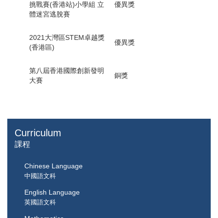
挑戰賽(香港站)小學組 立
優異獎
體迷宮逃脫賽
2021大灣區STEM卓越獎
優異獎
(香港區)
第八屆香港國際創新發明
銅獎
大賽
Curriculum
課程
Chinese Language
中國語文科
English Language
英國語文科