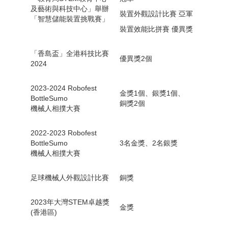
及藝術與科技中心」舉辦
裝置外觀設計比賽 亞軍
「智慧儲能裝置挑戰賽」
裝置效能比拼賽 優異獎
「香島盃」全港科技比賽
優異獎2個
2024
2023-2024 Robofest
金獎1個、銀獎1個、
BottleSumo
銅獎2個
機械人相撲大賽
2022-2023 Robofest
BottleSumo
3名金獎、2名銀獎
機械人相撲大賽
足球機械人外觀設計比賽
銅獎
2023年大灣STEM卓越獎
金獎
(香港區)