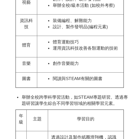
視藝
舉辦全校/級本活動 (如校外考察)
資訊科
裝備編程、解難能力
技
設計、製作發明品(編程元素)
體育運動技巧
體育
運用資訊科技改善各類運動的技術
音樂
創作音樂能力
圖書
閱讀與STEAM有關的圖書
舉辦全校跨學科學習活動，如STEAM專題研習。透過專
題研習讓學生綜合不同學習領域的相關學習元素。
年
主題
學習目的
級
透過設計及製作紙圈滑翔機，認識