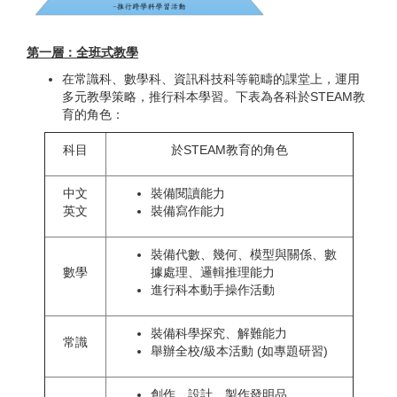
第一層：全班式教學
在常識科、數學科、資訊科技科等範疇的課堂上，運用
多元教學策略，推行科本學習。下表為各科於STEAM教
育的角色：
科目
於STEAM教育的角色
中文
裝備閱讀能力
英文
裝備寫作能力
裝備代數、幾何、模型與關係、數
數學
據處理、邏輯推理能力
進行科本動手操作活動
裝備科學探究、解難能力
常識
舉辦全校/級本活動 (如專題研習)
創作、設計、製作發明品