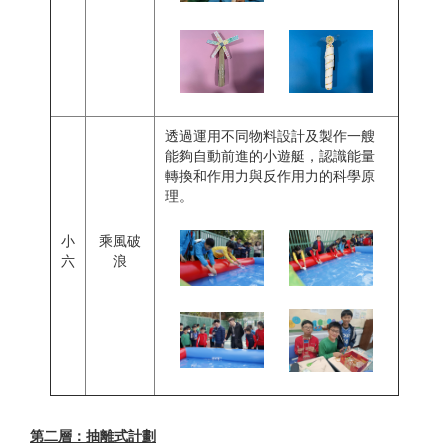
透過運用不同物料設計及製作一艘
能夠自動前進的小遊艇，認識能量
轉換和作用力與反作用力的科學原
理。
小
乘風破
六
浪
第二層：抽離式計劃