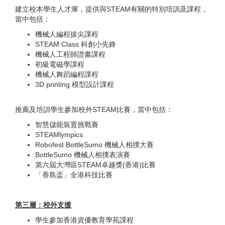
建立校本學生人才庫，提供與STEAM有關的特別培訓及課程，
當中包括：
機械人編程拔尖課程
STEAM Class 科創小先鋒
機械人工程師證書課程
初級電磁學課程
機械人舞蹈編程課程
3D printing 模型設計課程
推薦及培訓學生參加校外STEAM比賽，當中包括：
智慧儲能裝置挑戰賽
STEAMlympics
Robofest BottleSumo 機械人相撲大賽
BottleSumo 機械人相撲表演賽
第六屆大灣區STEAM卓越獎(香港)比賽
「香島盃」全港科技比賽
第三層：校外支援
學生參加香港資優教育學苑課程