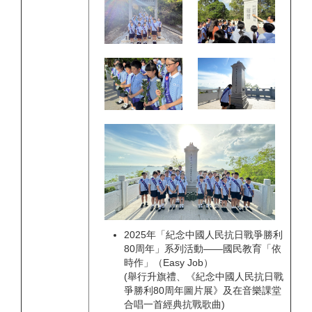
2025年「紀念中國人民抗日戰爭勝利
80周年」系列活動——國民教育「依
時作」（Easy Job）
(舉行升旗禮、《紀念中國人民抗日戰
爭勝利80周年圖片展》及在音樂課堂
合唱一首經典抗戰歌曲)