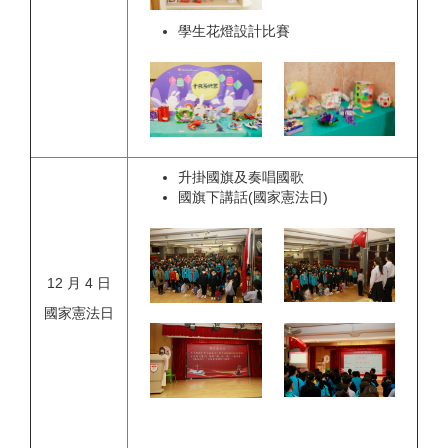
學生花燈設計比賽
升掛國旗及奏唱國歌
國旗下講話(國家憲法日)
12 月 4 日
國家憲法日