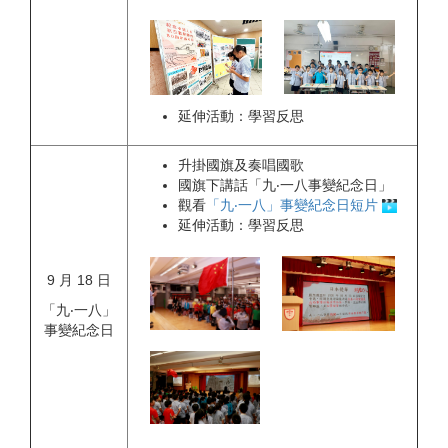
延伸活動：學習反思
升掛國旗及奏唱國歌
國旗下講話「九‧一八事變紀念日」
觀看
「九‧一八」事變紀念日短片
延伸活動：學習反思
9 月 18 日
「九‧一八」
事變紀念日