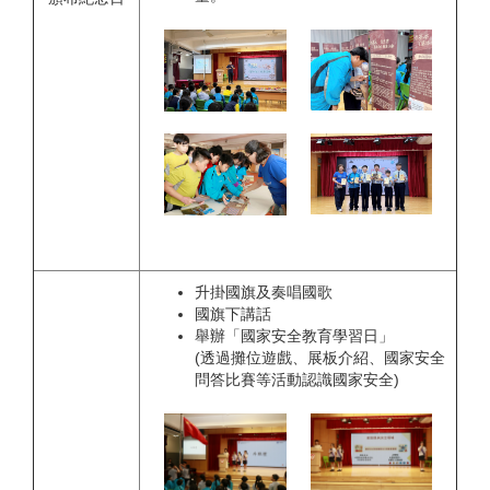
升掛國旗及奏唱國歌
國旗下講話
舉辦「國家安全教育學習日」
(透過攤位遊戲、展板介紹、國家安全
問答比賽等活動認識國家安全)