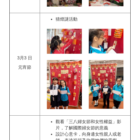
猜燈謎活動
3月3 日
元宵節
觀看「三八婦女節和女性權益」影
片，了解國際婦女節的意義
設計心意卡，向身邊女性親人或老