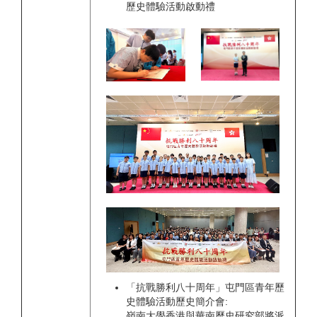
歷史體驗活動啟動禮
「抗戰勝利八十周年」屯門區青年歷
史體驗活動歷史簡介會:
嶺南大學香港與華南歷史研究部將派