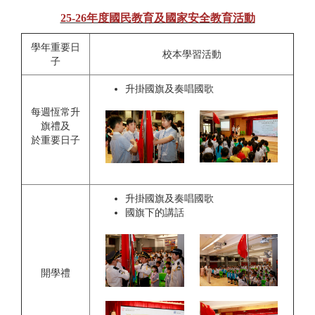
25-26年度國民教育及國家安全教育活動
學年重要日
校本學習活動
子
升掛國旗及奏唱國歌
每週恆常升
旗禮及
於重要日子
升掛國旗及奏唱國歌
國旗下的講話
開學禮