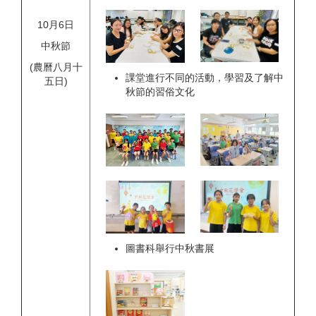
10月6日
中秋節
(農曆八月十
課堂進行不同的活動，學習及了解中
五日)
秋節的習俗文化
圖書科舉行中秋書展