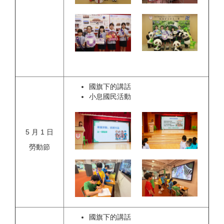
國旗下的講話
小息國民活動
5 月 1 日
勞動節
國旗下的講話