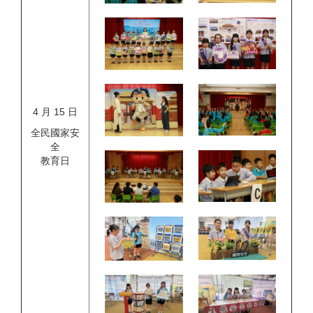
4 月 15 日
全民國家安
全
教育日