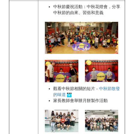
中秋節慶祝活動：中秋花燈會，分享
中秋節的由來、習俗和意義
觀看中秋節相關的短片 -
中秋節散發
的味道
家長教師會舉辦月餅製作活動