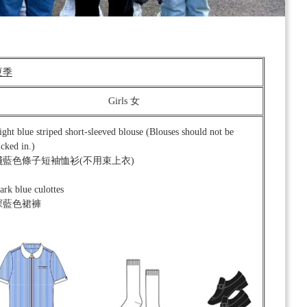
 夏季
Girls 女
ight blue striped short-sleeved blouse (Blouses should not be
ucked in.)
淺藍色條子短袖恤衫(不用束上衣)
ark blue culottes
深藍色裙褲