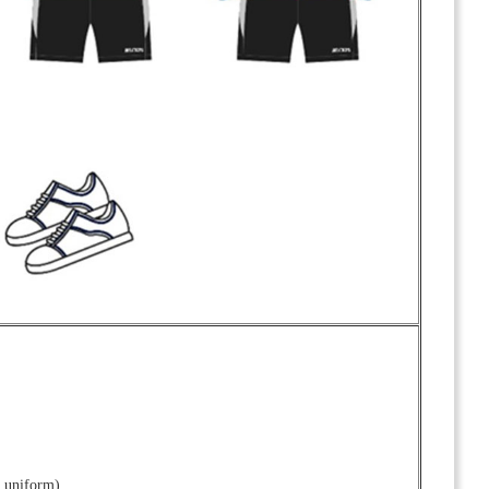
. uniform)