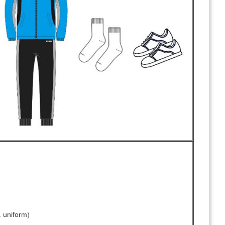
. uniform
)