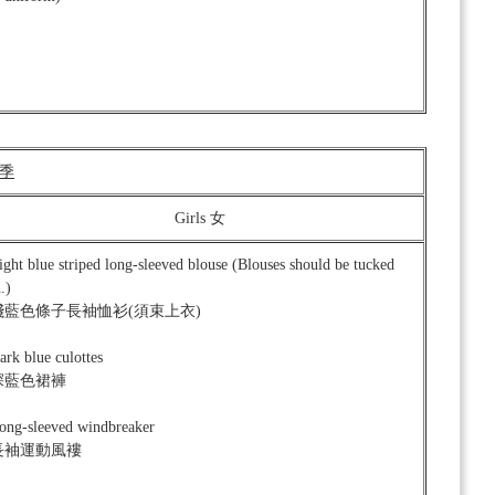
冬季
Girls 女
ight blue striped long-sleeved blouse (Blouses should be tucked
.)
淺藍色條子長袖恤衫(須束上衣)
ark blue culottes
深藍色裙褲
ong-sleeved windbreaker
長袖運動風褸