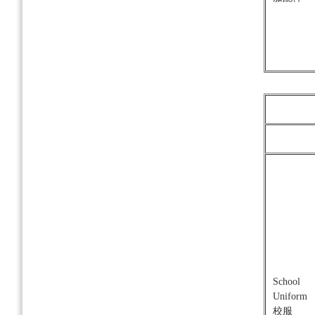
School
Uniform
校服