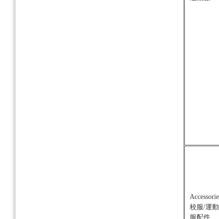
Accessorie
校服/運動
服配件