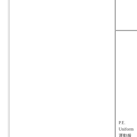
P.E.
Uniform
運動服