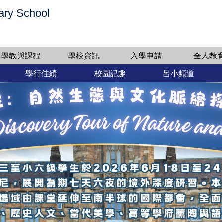
ary School
學教與課程
學校資訊
入學申請
全人教
學行佳績
校園記趣
呂小頻道