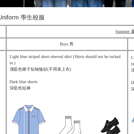
 Uniform 學生校服
Summer
Boys 男
Light blue striped short-sleeved shirt (Shirts should not be tucked
L
in.)
t
淺藍色條子短袖恤衫(不用束上衣)
Dark blue shorts
D
深藍色短褲