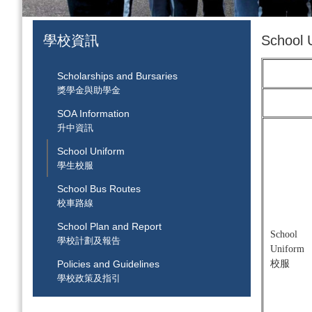
學校資訊
School
Scholarships and Bursaries
獎學金與助學金
SOA Information
升中資訊
School Uniform
學生校服
School Bus Routes
校車路線
School Plan and Report
School
學校計劃及報告
Uniform
Policies and Guidelines
校服
學校政策及指引