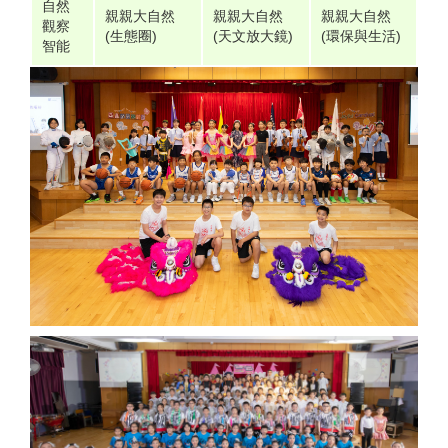
自然
親親大自然
親親大自然
親親大自然
觀察
(生態圈)
(天文放大鏡)
(環保與生活)
智能