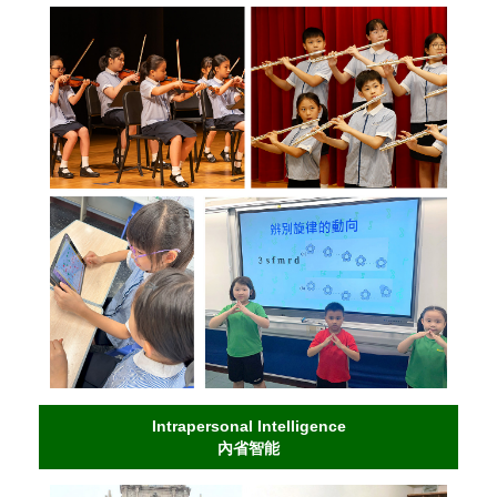
Intrapersonal Intelligence
內省智能