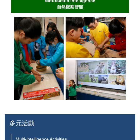
Naturalistic Intelligence
自然觀察智能
多元活動
Multi-intelligence Activities