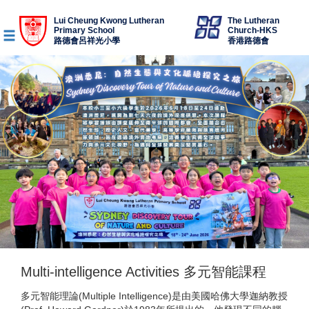
Lui Cheung Kwong Lutheran
The Lutheran
Primary School
Church-HKS
路德會呂祥光小學
香港路德會
Multi-intelligence Activities 多元智能課程
多元智能理論(Multiple Intelligence)是由美國哈佛大學迦納教授