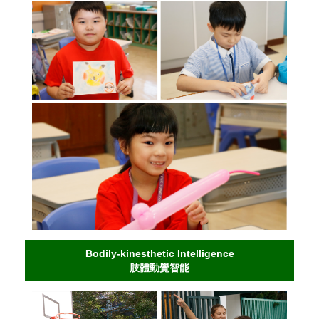
Bodily-kinesthetic Intelligence
肢體動覺智能