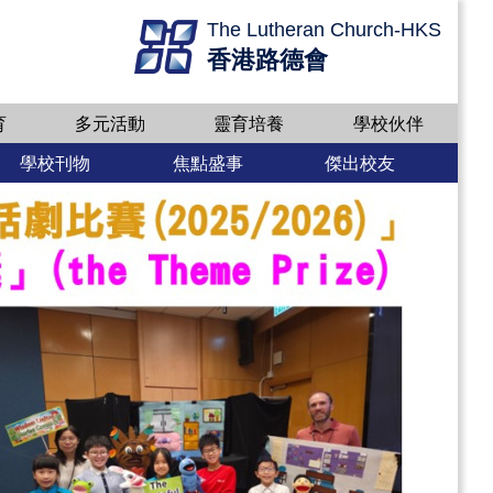
The Lutheran Church-HKS
香港路德會
育
多元活動
靈育培養
學校伙伴
學校刊物
焦點盛事
傑出校友