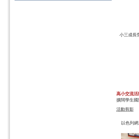
小三成長
高小交流活
擴闊學生國
活動剪影
以色列網