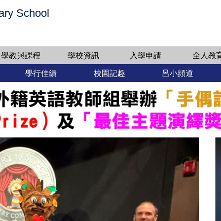
ary School
學教與課程
學校資訊
入學申請
全人教
學行佳績
校園記趣
呂小頻道