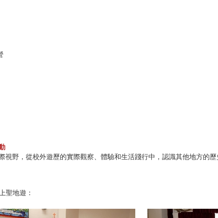
營
動
際視野，從校外遊歷的實際觀察、體驗和生活踐行中，認識其他地方的歷
上聖地遊：