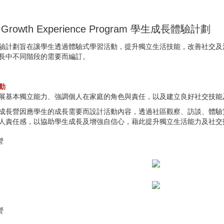
t Growth Experience Program 學生成長體驗計劃
驗計劃旨在讓學生透過體驗式學習活動，提升獨立生活技能，改善社交及
長中不同階段的需要而編訂。
動
展基本獨立能力、強調個人在家庭的角色與責任，以及建立良好社交技能
成長營因應學生的成長需要而設計活動內容，透過社區觀察、訪談、體驗
人責任感，以協助學生成長及增強自信心，藉此提升獨立生活能力及社交
營
營