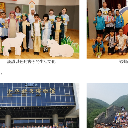
認識
認識以色列古今的生活文化
：