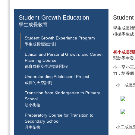
Student Growth Education
Studen
學生成長教育
學生成長體
根據學生成
Student Growth Experience Program
學生成長體驗計劃
初小成長活
Ethical and Personal Growth, and Career
幫助學生發
Planning Course
德育成長及生涯規劃課程
小一至小三
力，培養個
Understanding Adolescent Project
成長的天空計劃
小一成長
Transition from Kindergarten to Primary
School
幼小銜接
Preparatory Course for Transition to
Secondary School
小二成長
升中銜接