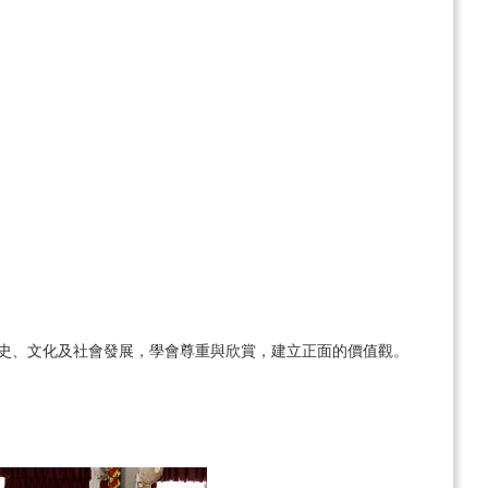
史、文化及社會發展，學會尊重與欣賞，建立正面的價值觀。