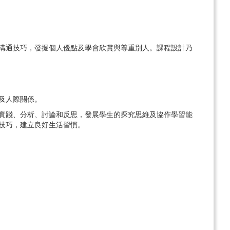
溝通技巧，發掘個人優點及學會欣賞與尊重別人。課程設計乃
及人際關係。
實踐、分析、討論和反思，發展學生的探究思維及協作學習能
技巧，建立良好生活習慣。