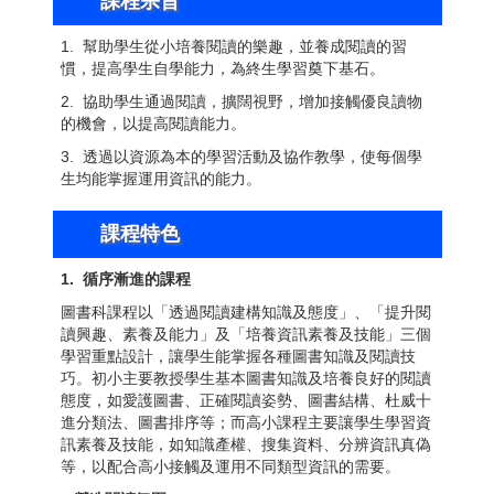
課程宗旨
1. 幫助學生從小培養閱讀的樂趣，並養成閱讀的習
慣，提高學生自學能力，為終生學習奠下基石。
2. 協助學生通過閱讀，擴闊視野，增加接觸優良讀物
的機會，以提高閱讀能力。
3. 透過以資源為本的學習活動及協作教學，使每個學
生均能掌握運用資訊的能力。
課程特色
1.
循序漸進的課程
圖書科課程以「透過閱讀建構知識及態度」、「提升閱
讀興趣、素養及能力」及「培養資訊素養及技能」三個
學習重點設計，讓學生能掌握各種圖書知識及閱讀技
巧。初小主要教授學生基本圖書知識及培養良好的閱讀
態度，如愛護圖書、正確閱讀姿勢、圖書結構、杜威十
進分類法、圖書排序等；而高小課程主要讓學生學習資
訊素養及技能，如知識產權、搜集資料、分辨資訊真偽
等，以配合高小接觸及運用不同類型資訊的需要。