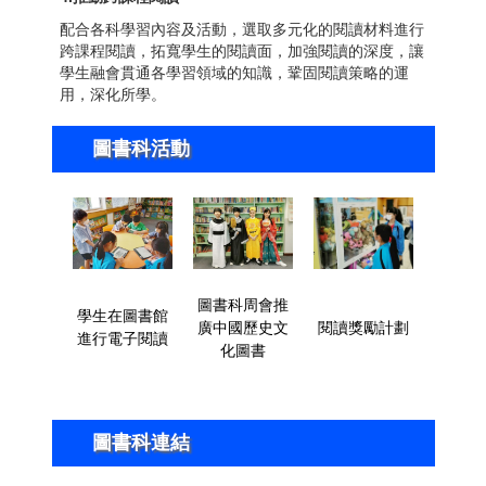
配合各科學習內容及活動，選取多元化的閱讀材料進行
跨課程閱讀，拓寬學生的閱讀面，加強閱讀的深度，讓
學生融會貫通各學習領域的知識，鞏固閱讀策略的運
用，深化所學。
圖書科活動
圖書科周會推
學生在圖書館
廣中國歷史文
閱讀獎勵計劃
進行電子閱讀
化圖書
圖書科連結