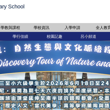
ary School
學教與課程
學校資訊
入學申請
全人教
學行佳績
校園記趣
呂小頻道