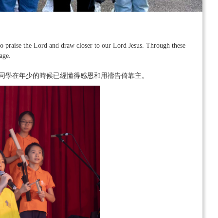
to praise the Lord and draw closer to our Lord Jesus. Through these
age.
同學在年少的時候已經懂得感恩和用禱告倚靠主。