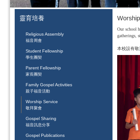
靈育培養
Worshi
Our school h
Religious Assembly
gatherings, 
福音周會
本校設有敬
Student Fellowship
學生團契
Parent Fellowship
家長團契
Family Gospel Activities
親子福音活動
Worship Service
敬拜聚會
Gospel Sharing
福音訊息分享
Gospel Publications