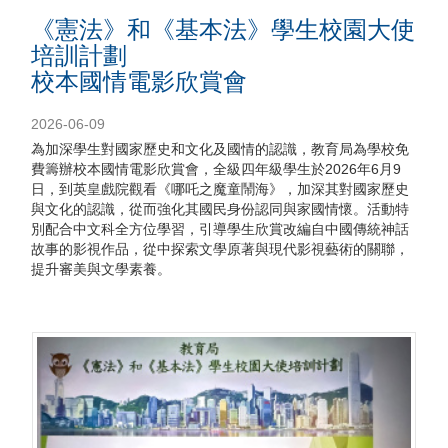
《憲法》和《基本法》學生校園大使
培訓計劃
校本國情電影欣賞會
2026-06-09
為加深學生對國家歷史和文化及國情的認識，教育局為學校免
費籌辦校本國情電影欣賞會，全級四年級學生於2026年6月9
日，到英皇戲院觀看《哪吒之魔童鬧海》，加深其對國家歷史
與文化的認識，從而強化其國民身份認同與家國情懷。活動特
別配合中文科全方位學習，引導學生欣賞改編自中國傳統神話
故事的影視作品，從中探索文學原著與現代影視藝術的關聯，
提升審美與文學素養。