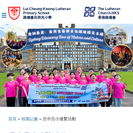
Lui Cheung Kwong Lutheran
The Lutheran
Primary School
Church-HKS
路德會呂祥光小學
香港路德會
首頁
»
校園記趣
»
呂中呂小連繫活動