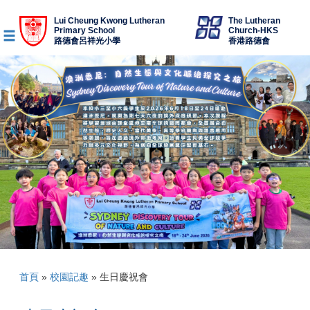
Lui Cheung Kwong Lutheran
The Lutheran
Primary School
Church-HKS
路德會呂祥光小學
香港路德會
首頁
»
校園記趣
»
生日慶祝會