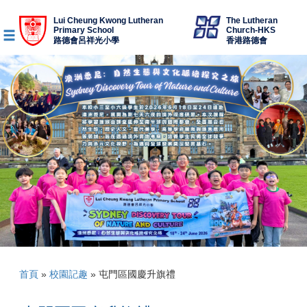
Lui Cheung Kwong Lutheran
The Lutheran
Primary School
Church-HKS
路德會呂祥光小學
香港路德會
首頁
»
校園記趣
»
屯門區國慶升旗禮