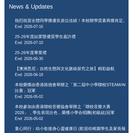
News & Updates
熱烈祝賀全體同學獲優良派位佳績！本校辦學質素再獲肯定。
End: 2026-07-16
25-26年度結業暨優質學生嘉許禮
End: 2026-07-10
25-26年度畢業禮
End: 2026-06-30
【澳洲悉尼：自然生態與文化脈絡探究之旅】精彩啟航
End: 2026-06-18
本校榮獲由香港路德會舉辦之「第二屆中小學聯校STEAM/AI
比賽」冠軍
End: 2026-05-02
本校參加由香港聯校音樂協會舉辦之「聯校音樂大賽
2026」，學生表現出色，榮獲小學合唱團(初級組)冠軍
End: 2026-05-02
童心同行：幼小銜接身心靈健康日 (歡迎幼稚園學生及家長報