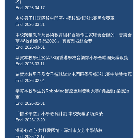
名)
End: 2026-04-17
本校男子排球隊於屯門區小學校際排球比賽勇奪亞軍
End: 2026-03-31
本校榮獲教育局藝術教育組和香港作曲家聯會合辦的「音樂薈
萃‧學校創藝作品2026」 真實樂器組金獎
End: 2026-03-31
恭賀本校學生於第78屆香港學校音樂節小學合唱團榮獲銀獎
End: 2026-03-11
恭賀本校男子及女子籃球隊於屯門區學界籃球比賽中雙雙摘冠
End: 2026-02-04
恭賀本校學生於RoboMed醫療應用發明大賽(初級組) 榮獲冠
軍
End: 2026-01-31
「惜水學堂」小學教育計劃 本校榮獲多項殊榮
End: 2025-12-20
深港心連心 共抒愛國情 - 深圳市安芳小學訪校
End: 2025-12-17