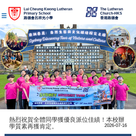
Lui Cheung Kwong Lutheran
The Lutheran
Primary School
Church-HKS
路德會呂祥光小學
香港路德會
熱烈祝賀全體同學獲優良派位佳績！本校辦
2026-07-16
學質素再獲肯定。