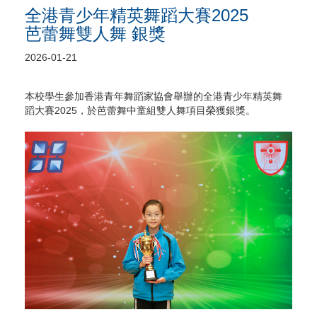
全港青少年精英舞蹈大賽2025
芭蕾舞雙人舞 銀獎
2026-01-21
本校學生參加香港青年舞蹈家協會舉辦的全港青少年精英舞
蹈大賽2025，於芭蕾舞中童組雙人舞項目榮獲銀獎。