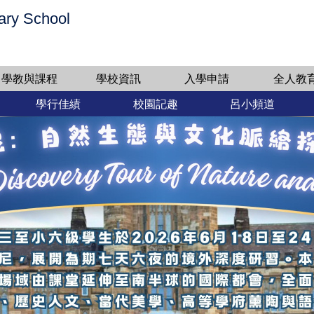
ary School
學教與課程
學校資訊
入學申請
全人教
學行佳績
校園記趣
呂小頻道