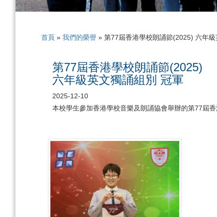
首頁
»
我們的榮譽
»
第77屆香港學校朗誦節(2025) 六年
第77屆香港學校朗誦節(2025)
六年級英文獨誦組別 冠軍
2025-12-10
本校學生參加香港學校音樂及朗誦協會舉辦的第77屆香