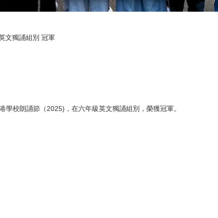
級英文獨誦組別 冠軍
港學校朗誦節（2025)，在六年級英文獨誦組別，榮獲冠軍。