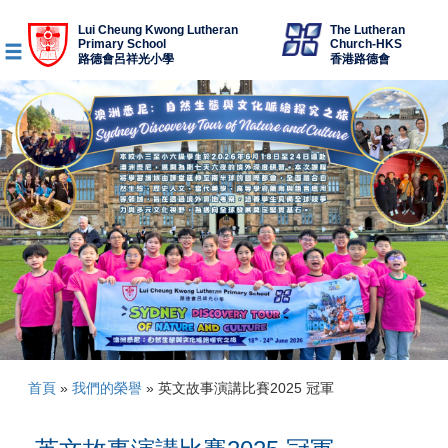
Lui Cheung Kwong Lutheran
The Lutheran
Primary School
Church-HKS
路德會呂祥光小學
香港路德會
首頁
»
我們的榮譽
»
英文故事演講比賽2025 冠軍